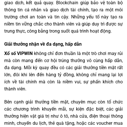
giao dịch, kết quả quay. Blockchain giúp bảo vệ toàn bộ
thông tin cá nhân và giao dịch tài chính, tạo ra một môi
trường chơi an toàn và tin cậy. Những yếu tố này tạo ra
niềm tin vững chắc cho thành viên và giúp duy trì được sự
trung thực, công bằng trong suốt quá trình hoạt động.
Giải thưởng nhận về đa dạng, hấp dẫn
Xổ số VIPWIN
không chỉ đơn thuần là một trò chơi may rủi
mà còn mang đến cơ hội trúng thưởng vô cùng hấp dẫn,
đa dạng. Mỗi kỳ quay đều có các giải thưởng tiền mặt rất
lớn, đôi khi lên đến hàng tỷ đồng, không chỉ mang lại lợi
ích về tài chính mà còn là niềm vui, sự phấn khích cho
thành viên.
Bên cạnh giải thưởng tiền mặt, chuyên mục còn tổ chức
các chương trình khuyến mãi, sự kiện đặc biệt, các giải
thưởng hiện vật giá trị như ô tô, nhà cửa, điện thoại thông
minh, chuyến du lịch, thẻ quà tặng, hoặc các voucher mua