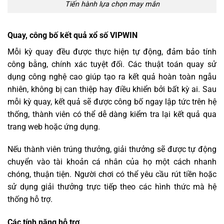
Tiến hành lựa chọn may mắn
Quay, công bố kết quả xổ số VIPWIN
Mỗi kỳ quay đều được thực hiện tự động, đảm bảo tính
công bằng, chính xác tuyệt đối. Các thuật toán quay sử
dụng công nghệ cao giúp tạo ra kết quả hoàn toàn ngẫu
nhiên, không bị can thiệp hay điều khiển bởi bất kỳ ai. Sau
mỗi kỳ quay, kết quả sẽ được công bố ngay lập tức trên hệ
thống, thành viên có thể dễ dàng kiểm tra lại kết quả qua
trang web hoặc ứng dụng.
Nếu thành viên trúng thưởng, giải thưởng sẽ được tự động
chuyển vào tài khoản cá nhân của họ một cách nhanh
chóng, thuận tiện. Người chơi có thể yêu cầu rút tiền hoặc
sử dụng giải thưởng trực tiếp theo các hình thức mà hệ
thống hỗ trợ.
Các tính năng hỗ trợ