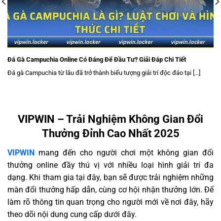
Đá Gà Campuchia Online Có Đáng Để Đầu Tư? Giải Đáp Chi Tiết
Đá gà Campuchia từ lâu đã trở thành biểu tượng giải trí độc đáo tại [...]
VIPWIN – Trải Nghiệm Không Gian Đổi
Thưởng Đỉnh Cao Nhất 2025
VIPWIN
mang đến cho người chơi một không gian đổi
thưởng online đầy thú vị với nhiều loại hình giải trí đa
dạng. Khi tham gia tại đây, bạn sẽ được trải nghiệm những
màn đổi thưởng hấp dẫn, cùng cơ hội nhận thưởng lớn. Để
làm rõ thông tin quan trọng cho người mới về nơi đây, hãy
theo dõi nội dung cung cấp dưới đây.