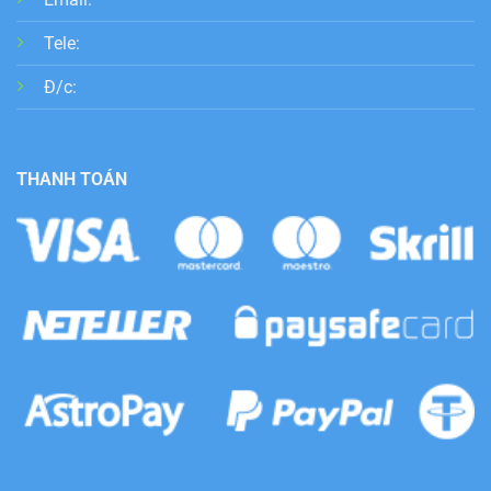
đây. Đảm bảo tính minh bạch, an toàn tuyệt đối cho người
Tele:
chơi trong suốt quá trình giao dịch và đổi thưởng.
Đ/c:
Mục tiêu phát triển VIPWIN
Chúng tôi mong muốn mang đến cho người chơi những
trải nghiệm đổi thưởng chất lượng, đáng tin cậy, an toàn.
THANH TOÁN
Sân chơi luôn chú trọng đến quyền lợi của người dùng, liên
tục cải tiến, nâng cấp dịch vụ để phục vụ tốt nhất mọi nhu
cầu giải trí.
Về tầm nhìn lâu dài, chúng tôi hướng tới việc trở thành
cổng game hàng đầu tại Việt Nam. Không chỉ về quy mô
hoạt động mà còn về uy tín, sự hài lòng của khách hàng.
Chúng tôi cam kết duy trì sự công bằng, minh bạch và
không ngừng hoàn thiện để mang đến một sân chơi
chuyên nghiệp cho bạn.
Tại sao VIPWIN lại trở thành sân chơi thành