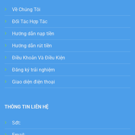
Về Chúng Tôi
Đối Tác Hợp Tác
Nền móng được xây dựng vững chắc
Hướng dẫn nạp tiền
Hướng dẫn rút tiền
Chúng tôi đã nhanh chóng thu hút được nhiều người chơi,
Điều Khoản Và Điều Kiện
tạo được vị thế riêng trên thị trường. Trong suốt quá trình
phát triển, sân chơi luôn ưu tiên cải thiện chất lượng dịch
Đăng ký trải nghiệm
vụ, mở rộng các hình thức đổi thưởng, đảm bảo sự an toàn
cho người dùng.
Nhờ đó, nền tảng này đã trở thành điểm
Giao diện điện thoại
đến quen thuộc của hàng triệu thành viên, với số lượng
giao dịch mỗi ngày lên đến hàng nghìn lượt.
THÔNG TIN LIÊN HỆ
Giấy phép kinh doanh
sân chơi chúng tôi hoạt động hợp pháp với giấy phép được
Sđt:
cấp bởi chính phủ Costa Rica. Tất cả các trò chơi trên nền
tảng đều tuân theo quy định của cơ quan chức năng tại
Email: