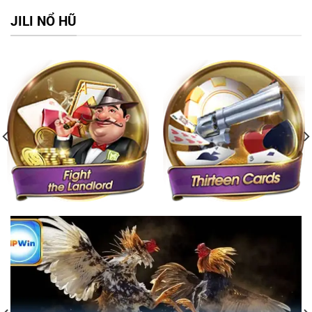
JILI NỔ HŨ