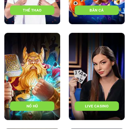
THỂ THAO
BẮN CÁ
NỔ HŨ
LIVE CASINO