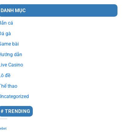
DANH MỤC
Bắn cá
Đá gà
Game bài
Hướng dẫn
Live Casino
Lô đề
Thể thao
Uncategorized
# TRENDING
ebet