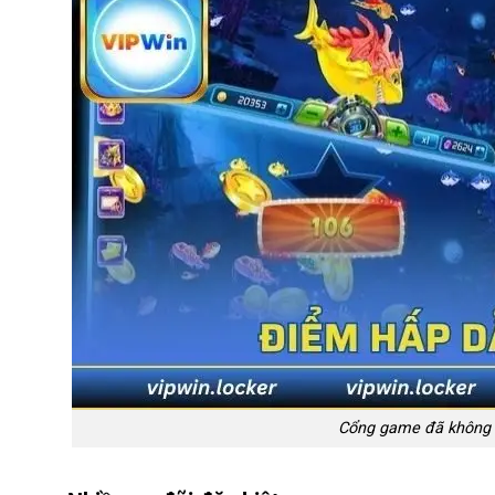
Cổng game đã không n