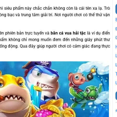
hì siêu phẩm này chắc chắn không còn là cái tên xa lạ. Trò
ng bạc và trung tâm giải trí. Nơi người chơi có thể thử vận
ên phiên bản trực tuyến và
bắn cá vua hải tặc
là ví dụ điển
 phẩm không chỉ mong muốn đem đến những giây phút thư
sống động. Qua đây giúp người chơi có cảm giác đang thực
d