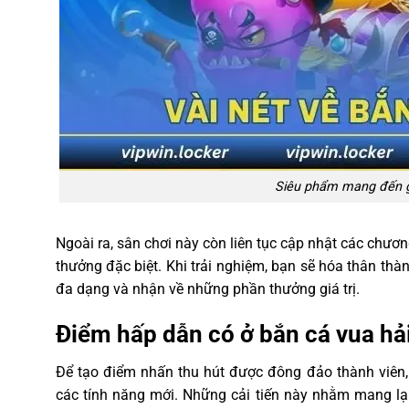
Siêu phẩm mang đến g
Ngoài ra, sân chơi này còn liên tục cập nhật các chươn
thưởng đặc biệt. Khi trải nghiệm, bạn sẽ hóa thân thà
đa dạng và nhận về những phần thưởng giá trị.
Điểm hấp dẫn có ở bắn cá vua hải
Để tạo điểm nhấn thu hút được đông đảo thành viên
các tính năng mới. Những cải tiến này nhằm mang lạ