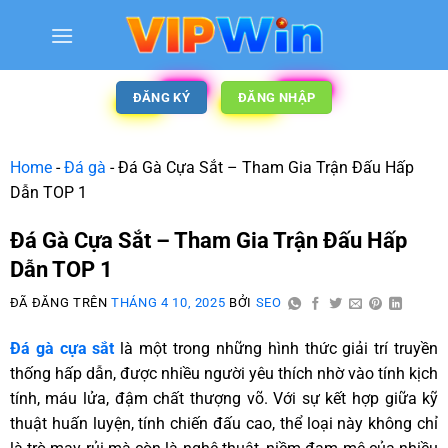
ĐĂNG KÝ
ĐĂNG NHẬP
Home
-
Đá gà
-
Đá Gà Cựa Sắt – Tham Gia Trận Đấu Hấp
Dẫn TOP 1
Đá Gà Cựa Sắt – Tham Gia Trận Đấu Hấp
Dẫn TOP 1
ĐÃ ĐĂNG TRÊN
THÁNG 4 10, 2025
BỞI
SEO
Đá gà cựa sắt
là một trong những hình thức giải trí truyền
thống hấp dẫn, được nhiều người yêu thích nhờ vào tính kịch
tính, máu lửa, đậm chất thượng võ. Với sự kết hợp giữa kỹ
thuật huấn luyện, tính chiến đấu cao, thể loại này không chỉ