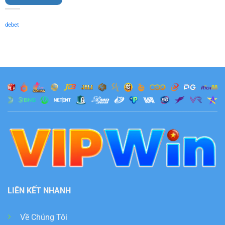
debet
LIÊN KẾT NHANH
Về Chúng Tôi