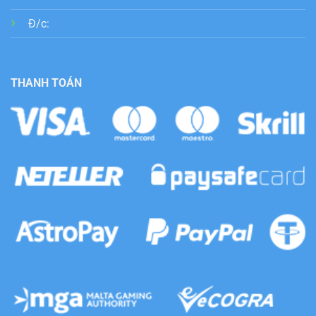
Đ/c:
THANH TOÁN