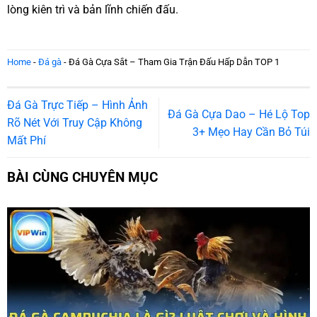
lòng kiên trì và bản lĩnh chiến đấu.
Home
-
Đá gà
-
Đá Gà Cựa Sắt – Tham Gia Trận Đấu Hấp Dẫn TOP 1
Đá Gà Trực Tiếp – Hình Ảnh
Đá Gà Cựa Dao – Hé Lộ Top
Rõ Nét Với Truy Cập Không
3+ Mẹo Hay Cần Bỏ Túi
Mất Phí
BÀI CÙNG CHUYÊN MỤC