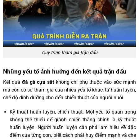
Quy trình tham gia trận đấu
Những yếu tố ảnh hưởng đến kết quả trận đấu
Kết quả
đá gà cựa sắt
không chỉ phụ thuộc vào sức mạnh
mà còn có sự tham gia của nhiều yếu tố khác, từ huấn luyện,
chế độ dinh dưỡng cho đến chiến thuật của người nuôi.
Kỹ thuật huấn luyện, chiến thuật: Một yếu tố quan trọng
không thể thiếu để giành chiến thắng chính là kỹ thuật
huấn luyện. Người huấn luyện cần phải am hiểu về đặc
điểm của từng con, biết cách phát huy điểm mạnh và che