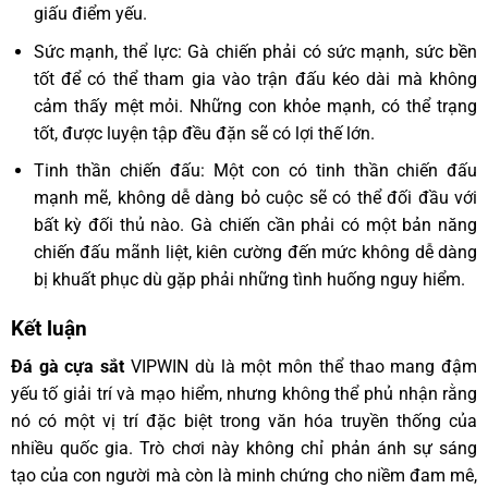
giấu điểm yếu.
Sức mạnh, thể lực: Gà chiến phải có sức mạnh, sức bền
tốt để có thể tham gia vào trận đấu kéo dài mà không
cảm thấy mệt mỏi. Những con khỏe mạnh, có thể trạng
tốt, được luyện tập đều đặn sẽ có lợi thế lớn.
Tinh thần chiến đấu: Một con có tinh thần chiến đấu
mạnh mẽ, không dễ dàng bỏ cuộc sẽ có thể đối đầu với
bất kỳ đối thủ nào. Gà chiến cần phải có một bản năng
chiến đấu mãnh liệt, kiên cường đến mức không dễ dàng
bị khuất phục dù gặp phải những tình huống nguy hiểm.
Kết luận
Đá gà cựa sắt
VIPWIN dù là một môn thể thao mang đậm
yếu tố giải trí và mạo hiểm, nhưng không thể phủ nhận rằng
nó có một vị trí đặc biệt trong văn hóa truyền thống của
nhiều quốc gia. Trò chơi này không chỉ phản ánh sự sáng
tạo của con người mà còn là minh chứng cho niềm đam mê,