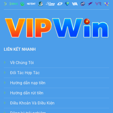
LIÊN KẾT NHANH
Về Chúng Tôi
Đối Tác Hợp Tác
Hướng dẫn nạp tiền
Hướng dẫn rút tiền
Điều Khoản Và Điều Kiện