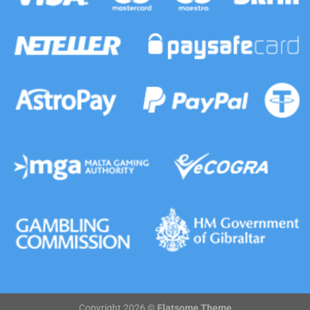
Copyright 2026 ©
Flatsome Theme