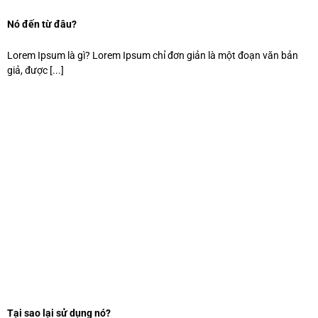
Nó đến từ đâu?
Lorem Ipsum là gì? Lorem Ipsum chỉ đơn giản là một đoạn văn bản
giả, được [...]
Tại sao lại sử dụng nó?