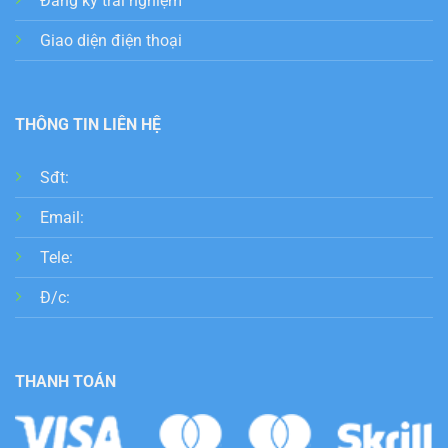
Đăng ký trải nghiệm
Giao diện điện thoại
THÔNG TIN LIÊN HỆ
Sđt:
Email:
Tele:
Đ/c:
THANH TOÁN