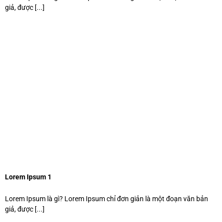
giả, được [...]
Lorem Ipsum 1
Lorem Ipsum là gì? Lorem Ipsum chỉ đơn giản là một đoạn văn bản
giả, được [...]