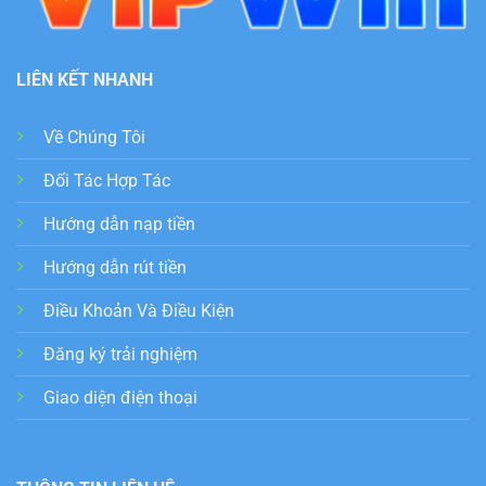
LIÊN KẾT NHANH
Về Chúng Tôi
Đối Tác Hợp Tác
Hướng dẫn nạp tiền
Hướng dẫn rút tiền
Điều Khoản Và Điều Kiện
Đăng ký trải nghiệm
Giao diện điện thoại