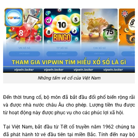
Những tấm vé cổ của Việt Nam
Đến thời trung cổ, bộ môn đã bắt đầu đổi phổ biến rộng rãi
và được nhà nước châu Âu cho phép. Lượng tiền thu được
từ hoạt động này được phục vụ cho các phúc lợi xã hội.
Tại Việt Nam, bắt đầu từ Tết cổ truyền năm 1962 chúng ta
đã phát hành tờ vé đầu tiên tại miền Bắc. Tính đến nay bộ