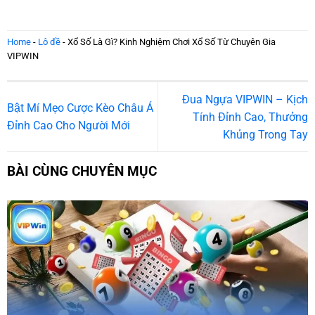
Home
-
Lô đề
-
Xổ Số Là Gì? Kinh Nghiệm Chơi Xổ Số Từ Chuyên Gia
VIPWIN
Đua Ngựa VIPWIN – Kịch
Bật Mí Mẹo Cược Kèo Châu Á
Tính Đỉnh Cao, Thưởng
Đỉnh Cao Cho Người Mới
Khủng Trong Tay
BÀI CÙNG CHUYÊN MỤC