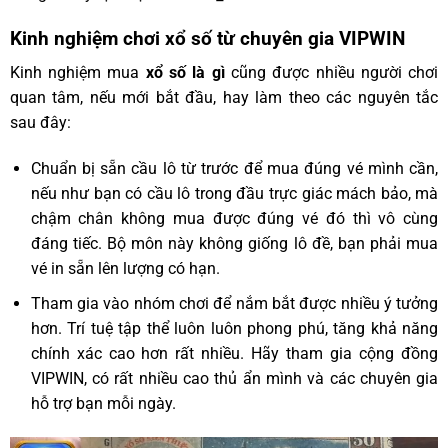
Kinh nghiệm chơi xổ số từ chuyên gia VIPWIN
Kinh nghiệm mua
xổ số là gì
cũng được nhiều người chơi
quan tâm, nếu mới bắt đầu, hay làm theo các nguyên tắc
sau đây:
Chuẩn bị sẵn cầu lô từ trước để mua đúng vé mình cần,
nếu như bạn có cầu lô trong đầu trực giác mách bảo, mà
chậm chân không mua được đúng vé đó thì vô cùng
đáng tiếc. Bộ môn này không giống lô đề, bạn phải mua
vé in sẵn lên lượng có hạn.
Tham gia vào nhóm chơi để nắm bắt được nhiều ý tưởng
hơn. Trí tuệ tập thể luôn luôn phong phú, tăng khả năng
chính xác cao hơn rất nhiều. Hãy tham gia cộng đồng
VIPWIN, có rất nhiều cao thủ ẩn mình và các chuyên gia
hỗ trợ bạn mỗi ngày.