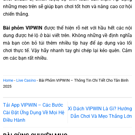
những mẹo trên sẽ giúp bạn chơi tốt hơn và nâng cao cơ hội
chiến thắng.
Bài phỏm VIPWIN
được thể hiện rõ nét với hầu hết các nội
dung được hé lộ ở bài viết trên. Không những về định nghĩa
mà bạn còn bỏ túi thêm nhiều típ hay để áp dụng vào lối
chơi thực tế. Vậy hãy nhanh tay ghi chép lại kẻo quên. Cảm
ơn các bạn rất nhiều.
Home
-
Live Casino
-
Bài Phỏm VIPWIN – Thông Tin Chi Tiết Cho Tân Binh
2025
Tải App VIPWIN – Các Bước
Xì Dách VIPWIN Là Gì? Hướng
Cài Đặt Ứng Dụng Về Mọi Hệ
Dẫn Chơi Và Mẹo Thắng Lớn
Điều Hành