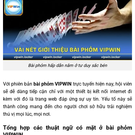
Bài phỏm hấp dẫn nằm ở tư duy sắc bén
Với phiên bản
bài phỏm VIPWIN
trực tuyến hiện nay, hội viên
sẽ dễ dàng tiếp cận chỉ với một thiết bị kết nối internet đi
kèm với đó là trang web đáp ứng sự uy tín. Yếu tố này sẽ
thành công mang đến cho người chơi sở hữu trải nghiệm
thú vị mọi lúc, mọi nơi.
Tổng hợp các thuật ngữ có mặt ở bài phỏm
VIPWIN