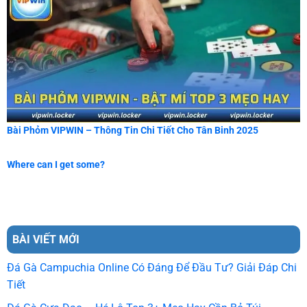
Bài Phỏm VIPWIN – Thông Tin Chi Tiết Cho Tân Binh 2025
Where can I get some?
BÀI VIẾT MỚI
Đá Gà Campuchia Online Có Đáng Để Đầu Tư? Giải Đáp Chi
Tiết