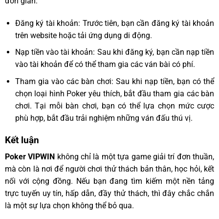
đơn giản:
Đăng ký tài khoản: Trước tiên, bạn cần đăng ký tài khoản
trên website hoặc tải ứng dụng di động.
Nạp tiền vào tài khoản: Sau khi đăng ký, bạn cần nạp tiền
vào tài khoản để có thể tham gia các ván bài có phí.
Tham gia vào các bàn chơi: Sau khi nạp tiền, bạn có thể
chọn loại hình Poker yêu thích, bắt đầu tham gia các bàn
chơi. Tại mỗi bàn chơi, bạn có thể lựa chọn mức cược
phù hợp, bắt đầu trải nghiệm những ván đấu thú vị.
Kết luận
Poker VIPWIN
không chỉ là một tựa game giải trí đơn thuần,
mà còn là nơi để người chơi thử thách bản thân, học hỏi, kết
nối với cộng đồng. Nếu bạn đang tìm kiếm một nền tảng
trực tuyến uy tín, hấp dẫn, đầy thử thách, thì đây chắc chắn
là một sự lựa chọn không thể bỏ qua.