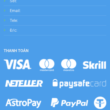
Sđt:
Email:
Tele:
Đ/c:
THANH TOÁN