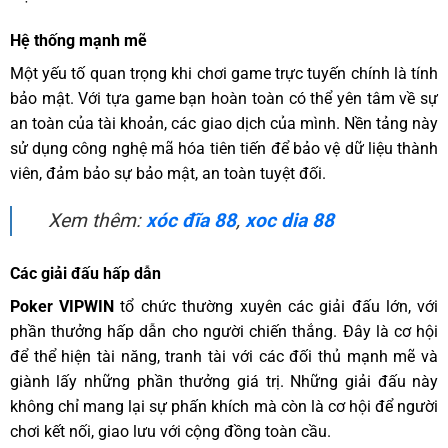
Hệ thống mạnh mẽ
Một yếu tố quan trọng khi chơi game trực tuyến chính là tính
bảo mật. Với tựa game bạn hoàn toàn có thể yên tâm về sự
an toàn của tài khoản, các giao dịch của mình. Nền tảng này
sử dụng công nghệ mã hóa tiên tiến để bảo vệ dữ liệu thành
viên, đảm bảo sự bảo mật, an toàn tuyệt đối.
Xem thêm:
xóc đĩa 88
,
xoc dia 88
Các giải đấu hấp dẫn
Poker VIPWIN
tổ chức thường xuyên các giải đấu lớn, với
phần thưởng hấp dẫn cho người chiến thắng. Đây là cơ hội
để thể hiện tài năng, tranh tài với các đối thủ mạnh mẽ và
giành lấy những phần thưởng giá trị. Những giải đấu này
không chỉ mang lại sự phấn khích mà còn là cơ hội để người
chơi kết nối, giao lưu với cộng đồng toàn cầu.